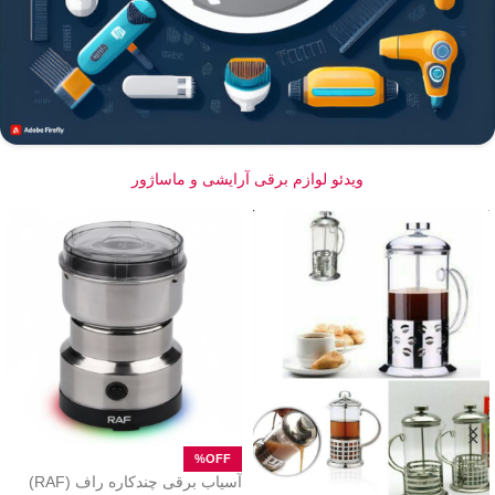
ویدئو لوازم برقی آرایشی و ماساژور
آسیاب برقی چندکاره راف (RAF)