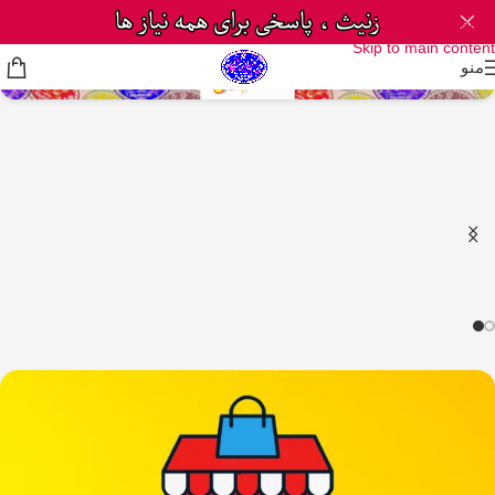
Skip to navigation
Skip to main content
منو