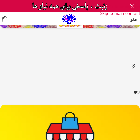
Skip to navigation
Skip to main content
منو