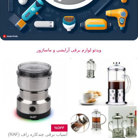
ویدئو لوازم برقی آرایشی و ماساژور
آسیاب برقی چندکاره راف (RAF)