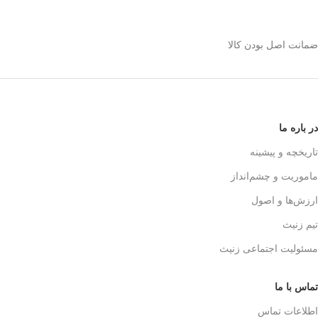
استیل 600 میلی رو
انتخاب کنیم؟
ضمانت اصل بودن کالا
✅
بدنه مقاوم و بادوام – استیل ضدزنگ
🏅
304
✅
حفظ طعم واقعی قهوه – فیلتر 3 لایه
استیل
☕👌
✅
قابل استفاده در خانه، محل کار و
در باره ما
سفر
🚗🏕️
✅
بدون نیاز به دستگاه‌های برقی
تاریخچه و پیشینه
گران‌قیمت
💰
ماموریت و چشم‌انداز
✅
قهوه‌سازی به سبک حرفه‌ای‌ها – لذت
یه دم‌آوری واقعی!
🎩☕
ارزش‌ها و اصول
تیم زنیث
مسئولیت اجتماعی زنیث
تماس با ما
اطلاعات تماس