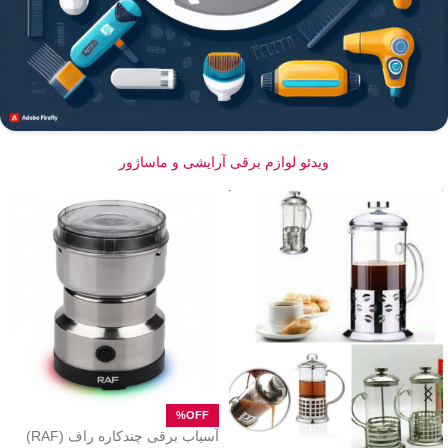
ویدئو لوازم برقی آرایشی و ماساژور
آسیاب برقی چندکاره راف (RAF)