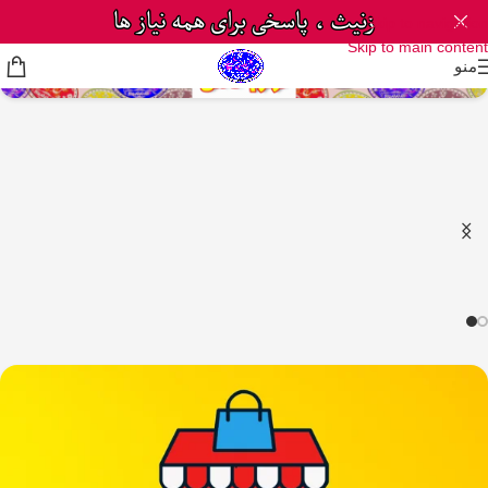
Skip to navigation
Skip to main content
منو