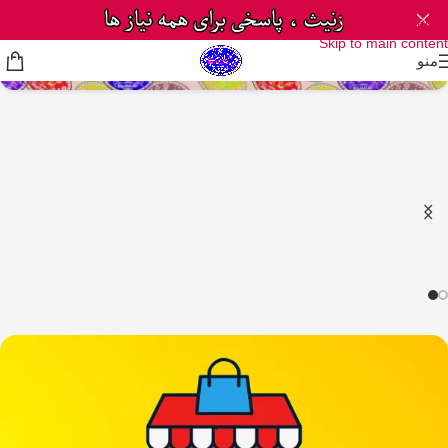
Skip to navigation
Skip to main content
منو