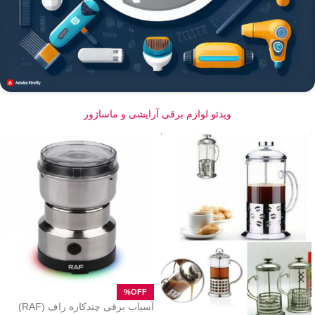
ویدئو لوازم برقی آرایشی و ماساژور
آسیاب برقی چندکاره راف (RAF)