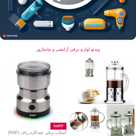
ویدئو لوازم برقی آرایشی و ماساژور
آسیاب برقی چندکاره راف (RAF)