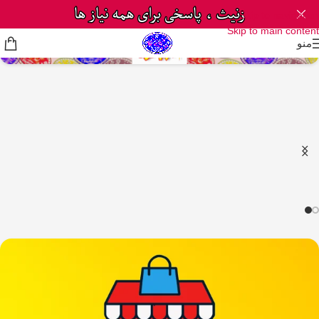
Skip to navigation
Skip to main content
منو