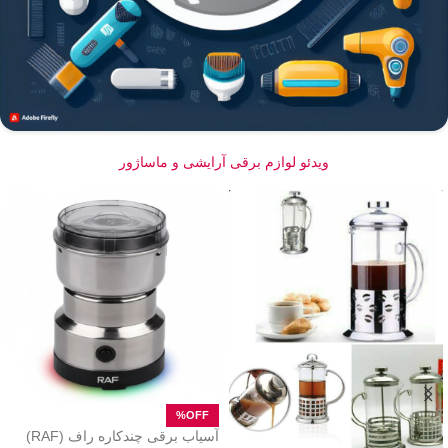
ویدئو لوازم برقی آرایشی و ماساژور
آسیاب برقی چندکاره راف (RAF)