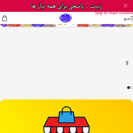
Skip to navigation
Skip to main content
منو