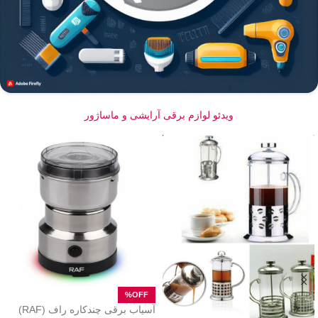
ویدئو لوازم برقی آرایشی و ماساژور
آسیاب برقی چندکاره راف (RAF)