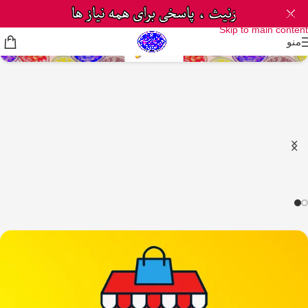
Skip to navigation
Skip to main content
منو