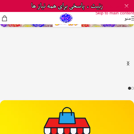
Skip to navigation
Skip to main content
منو