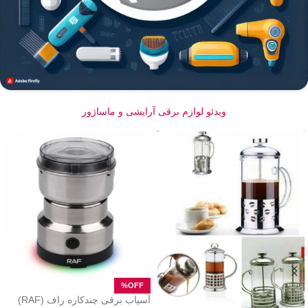
ویدئو لوازم برقی آرایشی و ماساژور
آسیاب برقی چندکاره راف (RAF)