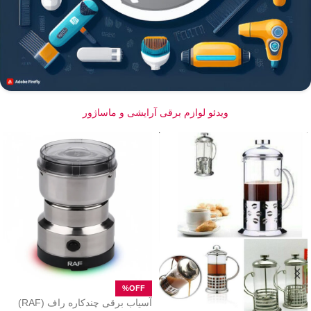
ویدئو لوازم برقی آرایشی و ماساژور
آسیاب برقی چندکاره راف (RAF)