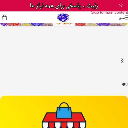
Skip to navigation
Skip to main content
منو