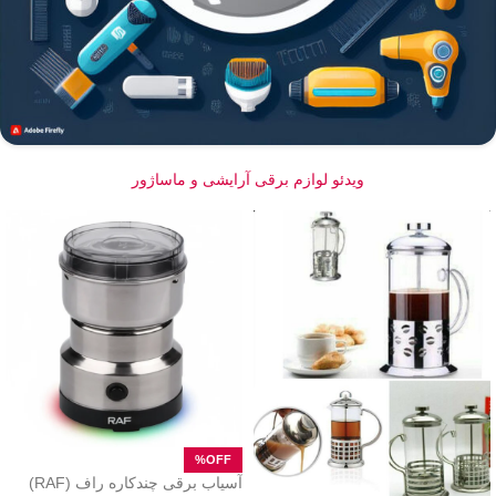
ویدئو لوازم برقی آرایشی و ماساژور
آسیاب برقی چندکاره راف (RAF)