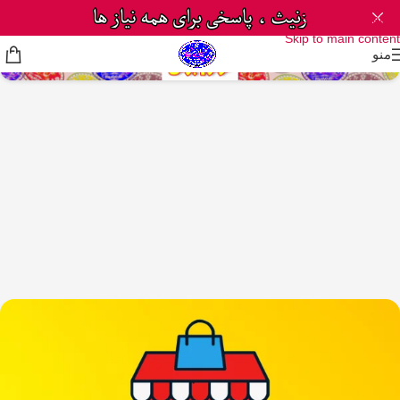
Skip to navigation
Skip to main content
منو