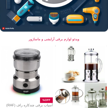
ویدئو لوازم برقی آرایشی و ماساژور
آسیاب برقی چندکاره راف (RAF)