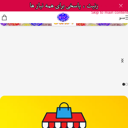
Skip to navigation
Skip to main content
منو