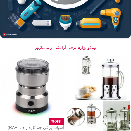
ویدئو لوازم برقی آرایشی و ماساژور
آسیاب برقی چندکاره راف (RAF)