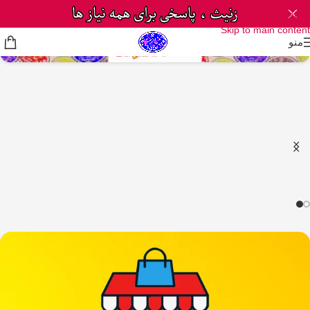
Skip to navigation
Skip to main content
منو