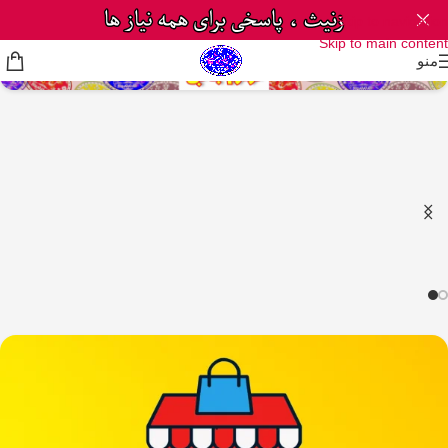
Skip to navigation
Skip to main content
منو