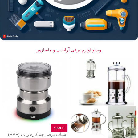
ویدئو لوازم برقی آرایشی و ماساژور
آسیاب برقی چندکاره راف (RAF)