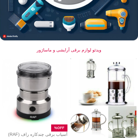
ویدئو لوازم برقی آرایشی و ماساژور
آسیاب برقی چندکاره راف (RAF)