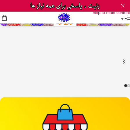
Skip to navigation
Skip to main content
منو