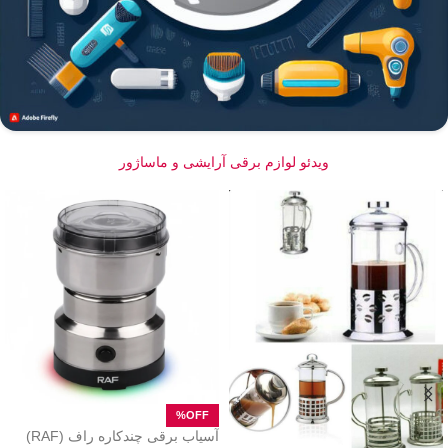
ویدئو لوازم برقی آرایشی و ماساژور
آسیاب برقی چندکاره راف (RAF)