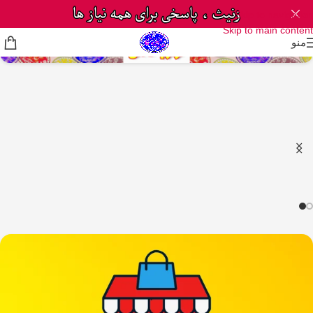
Skip to navigation
Skip to main content
منو