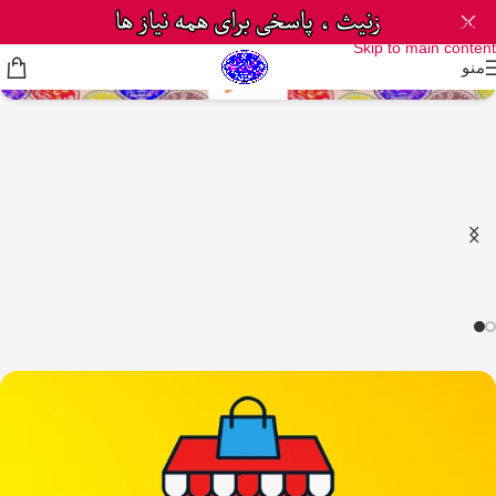
Skip to navigation
Skip to main content
منو