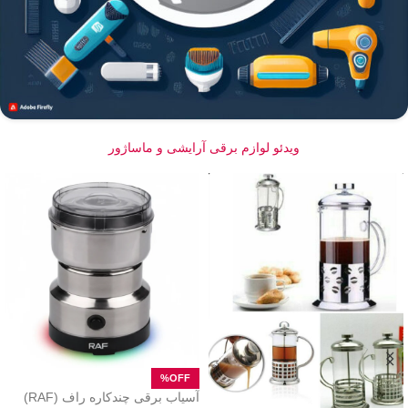
ویدئو لوازم برقی آرایشی و ماساژور
آسیاب برقی چندکاره راف (RAF)