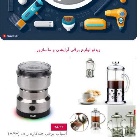
ویدئو لوازم برقی آرایشی و ماساژور
آسیاب برقی چندکاره راف (RAF)