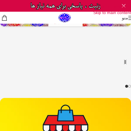
Skip to navigation
Skip to main content
منو