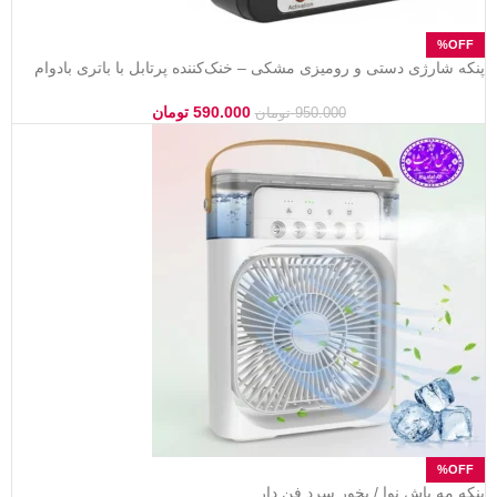
پنکه شارژی دستی و رومیزی مشکی – خنک‌کننده پرتابل با باتری بادوام
(USB)
590.000
تومان
950.000
تومان
پنکه مه پاش نوا / بخور سرد فن دار