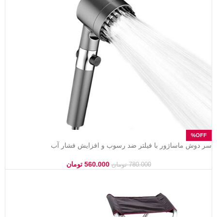
سر دوش ماساژور با فیلتر ضد رسوب و افزایش فشار آب
560.000
تومان
780.000
تومان