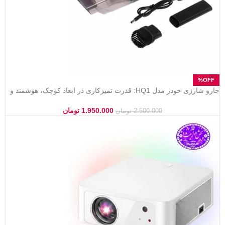
جارو شارژی خودر مدل HQ1: قدرت تمیزکاری در ابعاد کوچک، هوشمند و
کم صدا
1.950.000
تومان
2.500.000
تومان