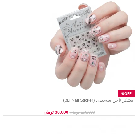
استیکر ناخن سه‌بعدی (3D Nail Sticker)
38.000
تومان
150.000
تومان