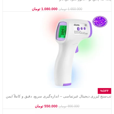
1.080.000
تومان
1.650.000
تومان
تب‌سنج لیزری دیجیتال غیرتماسی – اندازه‌گیری سریع، دقیق و کاملاً ایمن
550.000
تومان
890.000
تومان