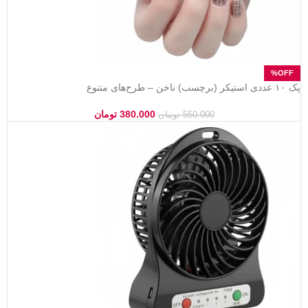
پک ۱۰ عددی استیکر (برچسب) ناخن – طرح‌های متنوع
380.000
تومان
550.000
تومان