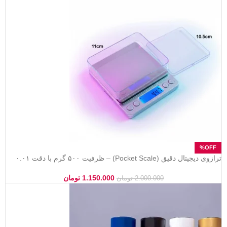
ترازوی دیجیتال دقیق (Pocket Scale) – ظرفیت ۵۰۰ گرم با دقت ۰.۰۱
گرم (یک صدم)
1.150.000
تومان
2.000.000
تومان