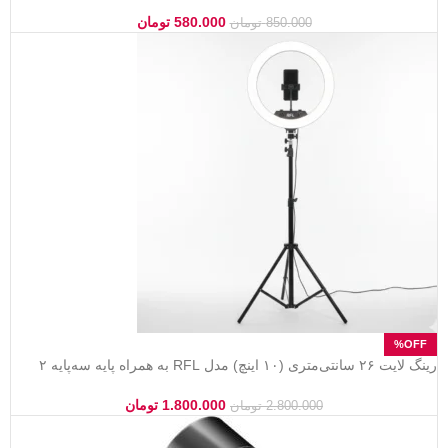
580.000
تومان
850.000
تومان
رینگ لایت ۲۶ سانتی‌متری (۱۰ اینچ) مدل RFL به همراه پایه سه‌پایه ۲
متری – نورپردازی حرفه‌ای ۳ رنگ
1.800.000
تومان
2.800.000
تومان