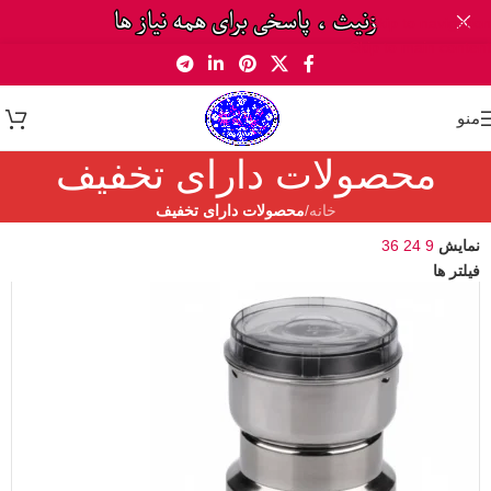
Skip to navigation
Skip to main content
منو
محصولات دارای تخفیف
خانه
/
محصولات دارای تخفیف
نمایش
9
24
36
فیلتر ها