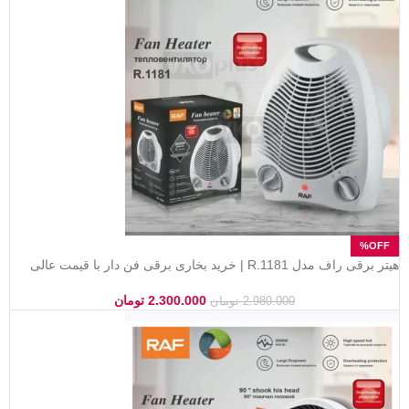
هیتر برقی راف مدل R.1181 | خرید بخاری برقی فن دار با قیمت عالی
2.300.000
تومان
2.980.000
تومان