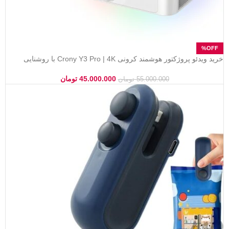
خرید ویدئو پروژکتور هوشمند کرونی Crony Y3 Pro | 4K با روشنایی
۳۰۰۰ انسی لومن
45.000.000
تومان
55.000.000
تومان