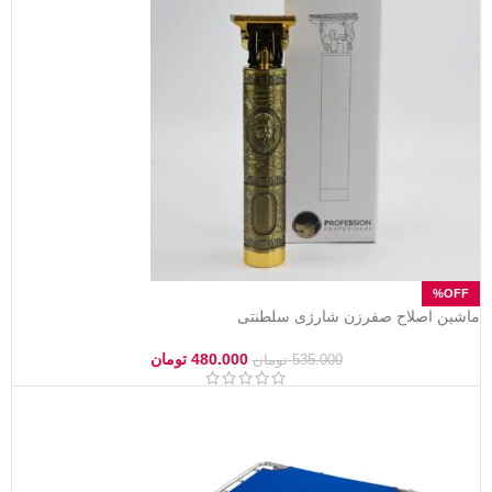
ماشین اصلاح صفرزن شارژی سلطنتی
480.000
تومان
535.000
تومان