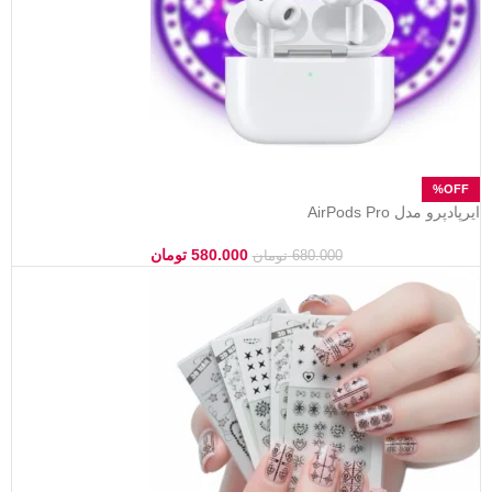
ایرپادپرو مدل AirPods Pro
580.000
تومان
680.000
تومان