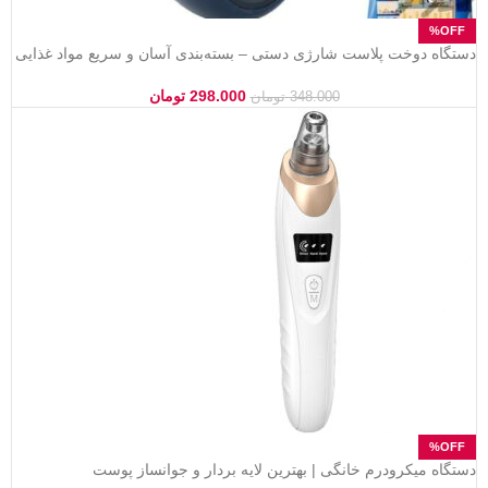
دستگاه دوخت پلاست شارژی دستی – بسته‌بندی آسان و سریع مواد غذایی
298.000
تومان
348.000
تومان
دستگاه میکرودرم خانگی | بهترین لایه بردار و جوانساز پوست