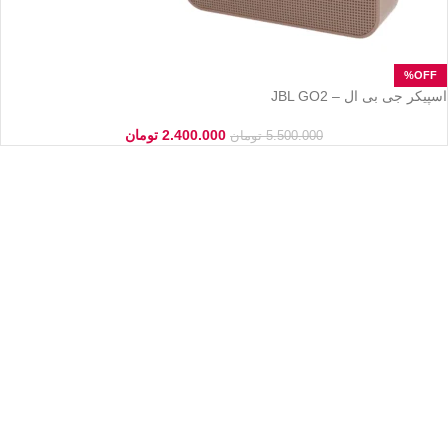
اسپیکر جی بی ال – JBL GO2
2.400.000
تومان
5.500.000
تومان