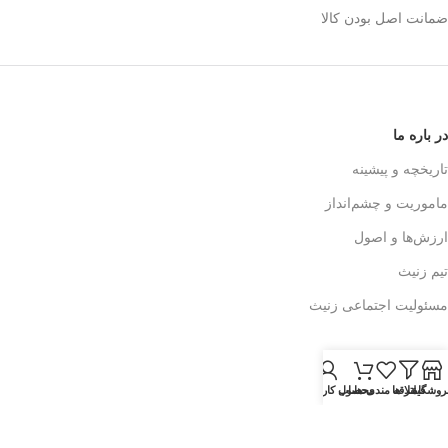
ضمانت اصل بودن کالا
در باره ما
تاریخچه و پیشینه
ماموریت و چشم‌انداز
ارزش‌ها و اصول
تیم زنیث
مسئولیت اجتماعی زنیث
تماس با ما
روشگاه
فیلتر ها
علاقه مندی ها
محصول
حساب کاربری من
اطلاعات تماس
فرم تماس