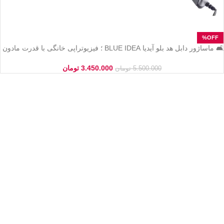
🛋️ ماساژور دابل هد بلو آیدیا BLUE IDEA ؛ فیزیوتراپی خانگی با قدرت مادون
قرمز
3.450.000
تومان
5.500.000
تومان