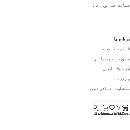
ضمانت اصل بودن کالا
در باره ما
تاریخچه و پیشینه
ماموریت و چشم‌انداز
ارزش‌ها و اصول
تیم زنیث
مسئولیت اجتماعی زنیث
تماس با ما
روشگاه
فیلتر ها
اطلاعات تماس
علاقه مندی ها
محصول
حساب کاربری من
فرم تماس